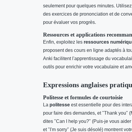
seulement pour quelques minutes. Utilisez
des exercices de prononciation et de conve
pour évaluer vos progrès.
Ressources et applications recomma
Enfin, exploitez les
ressources numériqu
proposent des cours en ligne adaptés à tou
Anki facilitent l'apprentissage du vocabula
outils pour enrichir votre vocabulaire et amél
Expressions anglaises pratiqu
Politesse et formules de courtoisie
La
politesse
est essentielle pour des inter
pour faire des demandes, et "Thank you" (Mer
dites "Can I help you?" (Puis-je vous aid
et "I'm sorry" (Je suis désolé) montrent votr