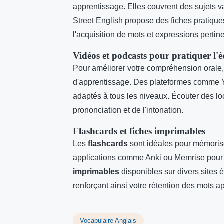
apprentissage. Elles couvrent des sujets var
Street English propose des fiches pratiques
l'acquisition de mots et expressions pertine
Vidéos et podcasts pour pratiquer l'é
Pour améliorer votre compréhension orale,
d'apprentissage. Des plateformes comme Yo
adaptés à tous les niveaux. Écouter des loc
prononciation et de l'intonation.
Flashcards et fiches imprimables
Les
flashcards
sont idéales pour mémorise
applications comme Anki ou Memrise pour c
imprimables
disponibles sur divers sites é
renforçant ainsi votre rétention des mots ap
Vocabulaire Anglais