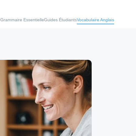
e
Grammaire Essentielle
Guides Étudiants
Vocabulaire Anglais