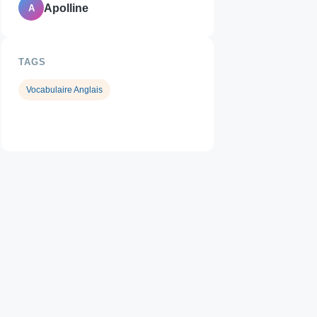
Apolline
A
TAGS
Vocabulaire Anglais