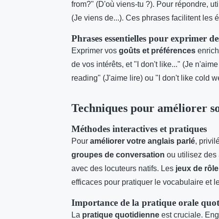
from?" (D'où viens-tu ?). Pour répondre, utili
(Je viens de...). Ces phrases facilitent les 
Phrases essentielles pour exprimer de
Exprimer vos
goûts et préférences
enrichi
de vos intérêts, et "I don't like..." (Je n'a
reading" (J'aime lire) ou "I don't like cold w
Techniques pour améliorer so
Méthodes interactives et pratiques
Pour
améliorer votre anglais parlé
, privi
groupes de conversation
ou utilisez de
avec des locuteurs natifs. Les
jeux de rôle
efficaces pour pratiquer le vocabulaire et 
Importance de la pratique orale quo
La
pratique quotidienne
est cruciale. Eng