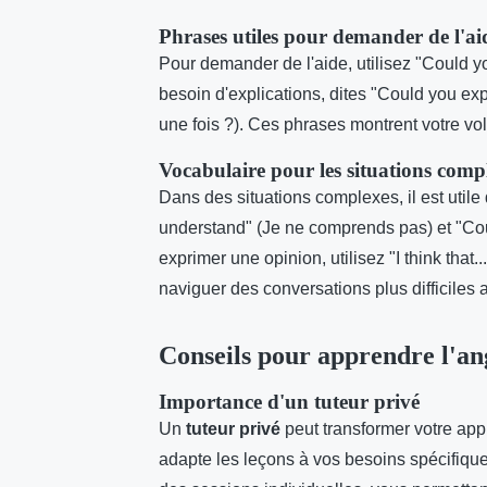
Phrases utiles pour demander de l'aid
Pour demander de l'aide, utilisez "Could y
besoin d'explications, dites "Could you ex
une fois ?). Ces phrases montrent votre vo
Vocabulaire pour les situations comp
Dans des situations complexes, il est util
understand" (Je ne comprends pas) et "Coul
exprimer une opinion, utilisez "I think that
naviguer des conversations plus difficiles 
Conseils pour apprendre l'an
Importance d'un tuteur privé
Un
tuteur privé
peut transformer votre appr
adapte les leçons à vos besoins spécifiques