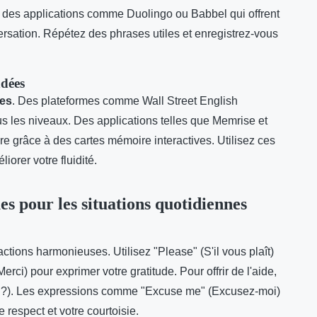
 des applications comme Duolingo ou Babbel qui offrent
rsation. Répétez des phrases utiles et enregistrez-vous
ndées
es
. Des plateformes comme Wall Street English
s les niveaux. Des applications telles que Memrise et
ire grâce à des cartes mémoire interactives. Utilisez ces
iorer votre fluidité.
es pour les situations quotidiennes
actions harmonieuses. Utilisez "Please" (S'il vous plaît)
ci) pour exprimer votre gratitude. Pour offrir de l'aide,
er ?). Les expressions comme "Excuse me" (Excusez-moi)
e respect et votre courtoisie.