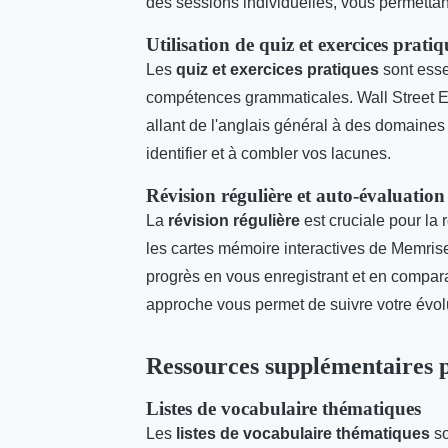
des sessions individuelles, vous permettant 
Utilisation de quiz et exercices pratiq
Les
quiz et exercices pratiques
sont esse
compétences grammaticales. Wall Street Eng
allant de l'anglais général à des domaines
identifier et à combler vos lacunes.
Révision régulière et auto-évaluation
La
révision régulière
est cruciale pour la
les cartes mémoire interactives de Memrise
progrès en vous enregistrant et en compara
approche vous permet de suivre votre évolu
Ressources supplémentaires p
Listes de vocabulaire thématiques
Les
listes de vocabulaire thématiques
so