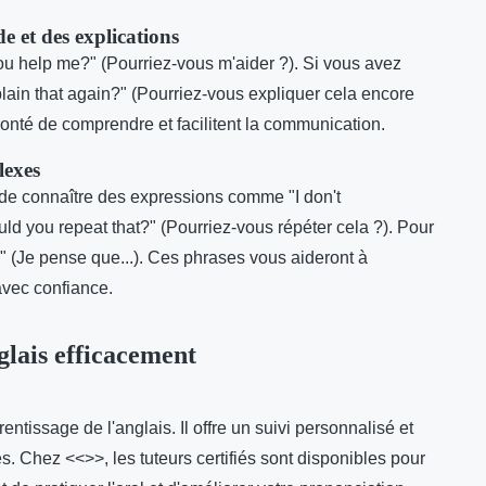
e et des explications
ou help me?" (Pourriez-vous m'aider ?). Si vous avez
plain that again?" (Pourriez-vous expliquer cela encore
lonté de comprendre et facilitent la communication.
lexes
e de connaître des expressions comme "I don't
d you repeat that?" (Pourriez-vous répéter cela ?). Pour
..." (Je pense que...). Ces phrases vous aideront à
avec confiance.
glais efficacement
entissage de l'anglais. Il offre un suivi personnalisé et
. Chez <<>>, les tuteurs certifiés sont disponibles pour