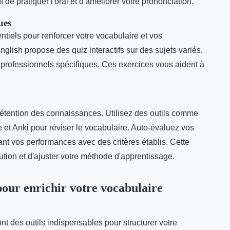
de pratiquer l'oral et d'améliorer votre prononciation.
ues
ntiels pour renforcer votre vocabulaire et vos
lish propose des quiz interactifs sur des sujets variés,
 professionnels spécifiques. Ces exercices vous aident à
 rétention des connaissances. Utilisez des outils comme
 et Anki pour réviser le vocabulaire. Auto-évaluez vos
nt vos performances avec des critères établis. Cette
tion et d'ajuster votre méthode d'apprentissage.
our enrichir votre vocabulaire
nt des outils indispensables pour structurer votre