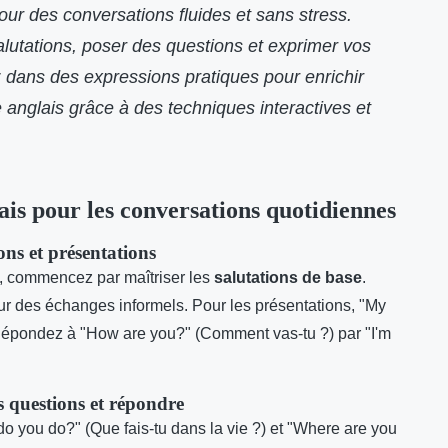
pour des conversations fluides et sans stress.
utations, poser des questions et exprimer vos
 dans des expressions pratiques pour enrichir
anglais grâce à des techniques interactives et
ais pour les conversations quotidiennes
ons et présentations
, commencez par maîtriser les
salutations de base
.
pour des échanges informels. Pour les présentations, "My
l. Répondez à "How are you?" (Comment vas-tu ?) par "I'm
 questions et répondre
o you do?" (Que fais-tu dans la vie ?) et "Where are you